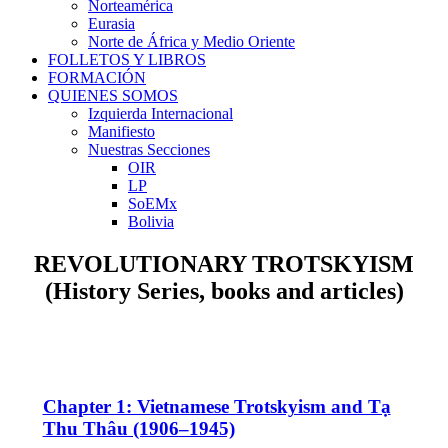
Norteamérica
Eurasia
Norte de África y Medio Oriente
FOLLETOS Y LIBROS
FORMACIÓN
QUIENES SOMOS
Izquierda Internacional
Manifiesto
Nuestras Secciones
OIR
LP
SoEMx
Bolivia
REVOLUTIONARY TROTSKYISM
(History Series, books and articles)
Chapter 1: Vietnamese Trotskyism and Tạ
Thu Thâu (1906–1945)