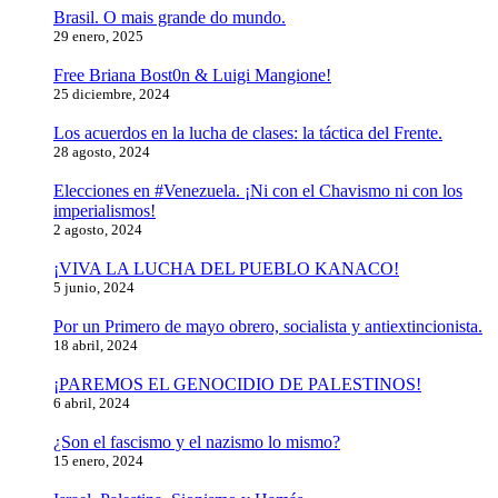
Brasil. O mais grande do mundo.
29 enero, 2025
Free Briana Bost0n & Luigi Mangione!
25 diciembre, 2024
Los acuerdos en la lucha de clases: la táctica del Frente.
28 agosto, 2024
Elecciones en #Venezuela. ¡Ni con el Chavismo ni con los
imperialismos!
2 agosto, 2024
¡VIVA LA LUCHA DEL PUEBLO KANACO!
5 junio, 2024
Por un Primero de mayo obrero, socialista y antiextincionista.
18 abril, 2024
¡PAREMOS EL GENOCIDIO DE PALESTINOS!
6 abril, 2024
¿Son el fascismo y el nazismo lo mismo?
15 enero, 2024