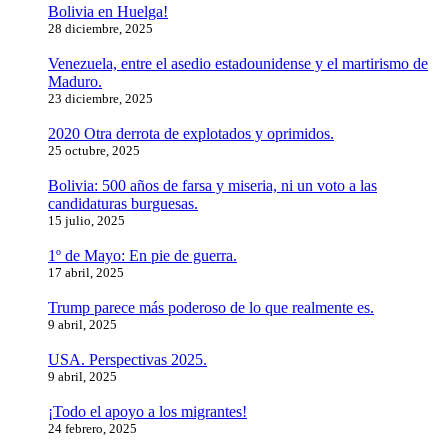
Bolivia en Huelga!
28 diciembre, 2025
Venezuela, entre el asedio estadounidense y el martirismo de
Maduro.
23 diciembre, 2025
2020 Otra derrota de explotados y oprimidos.
25 octubre, 2025
Bolivia: 500 años de farsa y miseria, ni un voto a las
candidaturas burguesas.
15 julio, 2025
1º de Mayo: En pie de guerra.
17 abril, 2025
Trump parece más poderoso de lo que realmente es.
9 abril, 2025
USA. Perspectivas 2025.
9 abril, 2025
¡Todo el apoyo a los migrantes!
24 febrero, 2025