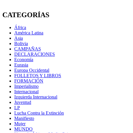
CATEGORÍAS
África
América Latina
Asia
Bolivia
CAMPAÑAS
DECLARACIONES
Economía
Eurasia
Europa Occidental
FOLLETOS Y LIBROS
FORMACIÓN
Imperialismo
Internacional
Izquierda Internacional
Juventud
LP
Lucha Contra la Extinción
Manifiesto
Mujer
MUNDO