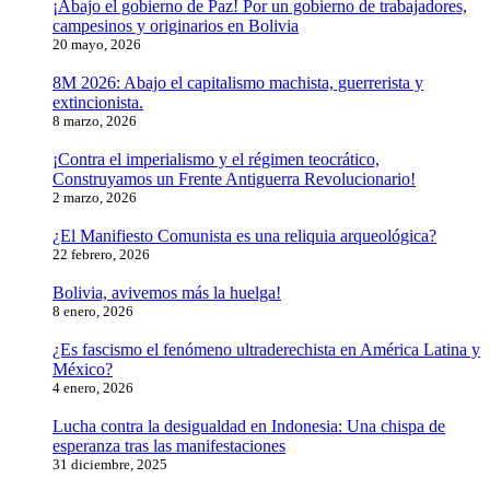
¡Abajo el gobierno de Paz! Por un gobierno de trabajadores,
campesinos y originarios en Bolivia
20 mayo, 2026
8M 2026: Abajo el capitalismo machista, guerrerista y
extincionista.
8 marzo, 2026
¡Contra el imperialismo y el régimen teocrático,
Construyamos un Frente Antiguerra Revolucionario!
2 marzo, 2026
¿El Manifiesto Comunista es una reliquia arqueológica?
22 febrero, 2026
Bolivia, avivemos más la huelga!
8 enero, 2026
¿Es fascismo el fenómeno ultraderechista en América Latina y
México?
4 enero, 2026
Lucha contra la desigualdad en Indonesia: Una chispa de
esperanza tras las manifestaciones
31 diciembre, 2025