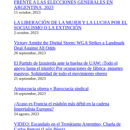
FRENTE A LAS ELECCIONES GENERALES EN
ARGENTINA, 2023
11 octubre, 2023
LA LIBERACIÓN DE LA MUJER Y LA LUCHA POR EL
SOCIALISMO O LA EXTINCIÓN
2 octubre, 2023
Victory Amidst the Digital Storm: WGA Strikes a Landmark
Deal Against All Odds
26 septiembre, 2023
El Partido de Izquierda ante la huelga de UAW: ¡Todo el
apoyo hasta el triunfo! Por ocupaciones de fábrica, piquetes
masivos, Solidaridad de todo el movimiento obrero
21 septiembre, 2023
Aristocracia obrera y Burocracia sindical
16 septiembre, 2023
¿Acaso es Francia el eslabón más débil en la cadena
Imperialista Europea?
24 agosto, 2023
VIDEO: Escandalo en el Trotskismo Argentino, Charla de
Carlos Petroni (León Pérez)