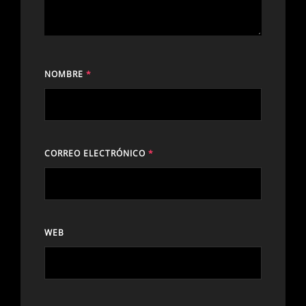
NOMBRE
*
CORREO ELECTRÓNICO
*
WEB