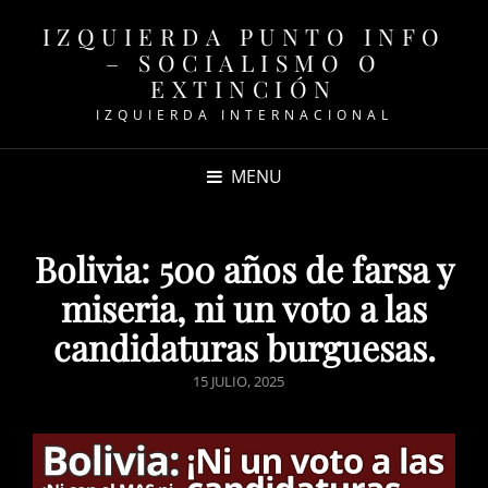
IZQUIERDA PUNTO INFO
– SOCIALISMO O
EXTINCIÓN
IZQUIERDA INTERNACIONAL
MENU
Bolivia: 500 años de farsa y
miseria, ni un voto a las
candidaturas burguesas.
POSTED
15 JULIO, 2025
ON