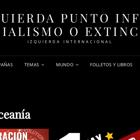
QUIERDA PUNTO INF
IALISMO O EXTIN
IZQUIERDA INTERNACIONAL
PAÑAS
TEMAS
MUNDO
FOLLETOS Y LIBROS
ceanía