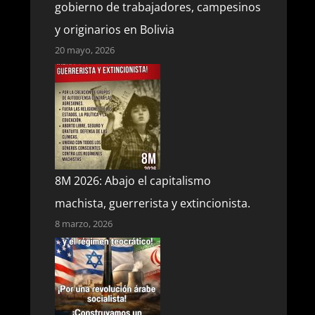
gobierno de trabajadores, campesinos
y originarios en Bolivia
20 mayo, 2026
ALISTA!
8M 2026: Abajo el capitalismo
machista, guerrerista y extincionista.
8 marzo, 2026