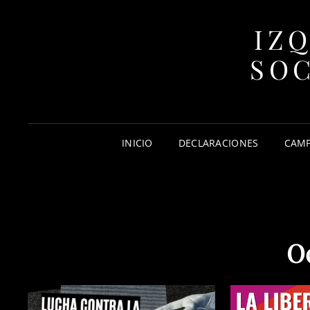
IZ
SOC
INICIO
DECLARACIONES
CAM
O