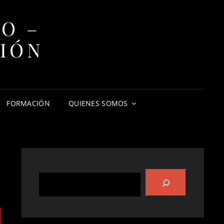
O –
CIÓN
FORMACIÓN
QUIENES SOMOS
Buscar