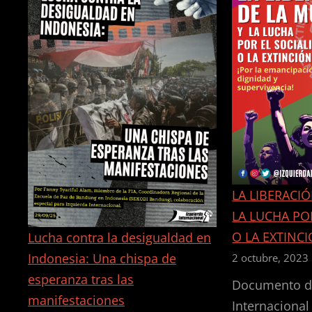
LA LIBERACIÓ
LA LUCHA PO
O LA EXTINC
Lucha contra la desigualdad en
Indonesia: Una chispa de
2 octubre, 2023
esperanza tras las
Documento de
manifestaciones
Internaciona