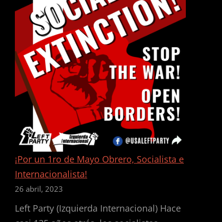
¡Por un 1ro de Mayo Obrero, Socialista e
Internacionalista!
26 abril, 2023
Left Party (Izquierda Internacional) Hace