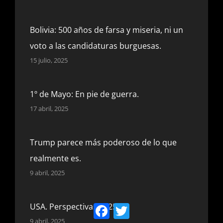
Bolivia: 500 años de farsa y miseria, ni un
voto a las candidaturas burguesas.
15 julio, 2025
1º de Mayo: En pie de guerra.
17 abril, 2025
Trump parece más poderoso de lo que
realmente es.
9 abril, 2025
USA. Perspectivas 2025.
Facebook
Twitter
9 abril, 2025