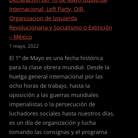
IMPERIALISTAS
Internacional, Left Party, OIR,
DESTRUYEN
UCRANIA
Organizacion de Izquierda
Revolucionaria y Socialismo o Extinción
– México
1 mayo, 2022
El 1º de Mayo es una fecha histórica
para la clase obrera mundial. Desde la
huelga general internacional por las
ocho horas de trabajo, hasta la
oposición a las guerras mundiales
imperialistas o la persecución de
luchadores sociales hasta nuestros días,
es un día de organización y lucha
tomando las consignas y el programa