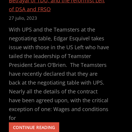
Betrayal of TDU, and the reformist Left
of DSA and FRSO
27 julio, 2023
With UPS and the Teamsters at the
negotiating table, Edgar Esquivel takes
issue with those in the US Left who have
tailed the leadership of Teamster
President Sean O’Brien. The Teamsters
have recently declared that they are
back at the negotiating table with UPS.
Nearly all the details of the contract
have been agreed upon, with the critical
exception of one: Wages and conditions
for
THE
CONTINUE READING