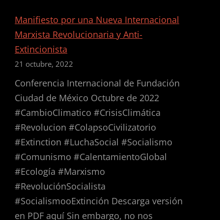
MOCTEZUMA
Manifiesto por una Nueva Internacional
Marxista Revolucionaria y Anti-
Extincionista
21 octubre, 2022
Conferencia Internacional de Fundación
Ciudad de México Octubre de 2022
#CambioClimatico #CrisisClimática
#Revolucion #ColapsoCivilizatorio
#Extinction #LuchaSocial #Socialismo
#Comunismo #CalentamientoGlobal
#Ecología #Marxismo
#RevoluciónSocialista
#SocialismooExtinción Descarga versión
en PDF aquí Sin embargo, no nos