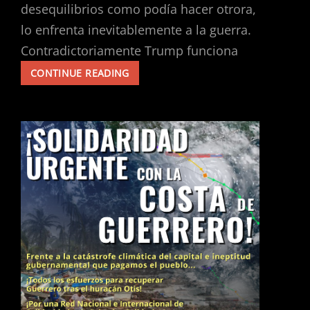
desequilibrios como podía hacer otrora,
lo enfrenta inevitablemente a la guerra.
Contradictoriamente Trump funciona
USA.
CONTINUE READING
PERSPECTIVAS
2025.