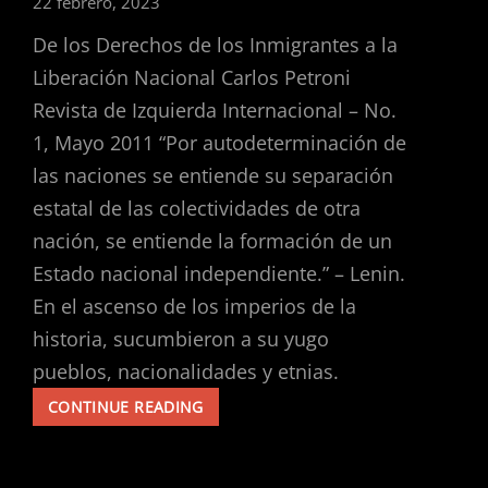
22 febrero, 2023
De los Derechos de los Inmigrantes a la
Liberación Nacional Carlos Petroni
Revista de Izquierda Internacional – No.
1, Mayo 2011 “Por autodeterminación de
las naciones se entiende su separación
estatal de las colectividades de otra
nación, se entiende la formación de un
Estado nacional independiente.” – Lenin.
En el ascenso de los imperios de la
historia, sucumbieron a su yugo
pueblos, nacionalidades y etnias.
EEUU/MÉXICO:
CONTINUE READING
LA
VENGANZA
DE