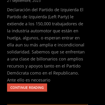
21 septiembre, 2023
Declaración del Partido de Izquierda El
Partido de Izquierda (Left Party) le
extiende a los 150,000 trabajadores de
la industria automotor que están en
huelga, algunos, o esperan entrar en
ella aun su más amplia e incondicional
solidaridad. Sabemos que se enfrentan
a una clase de billonarios con amplios
recursos y apoyos tanto en el Partido
Demócrata como en el Republicano.
Ante ello es necesario
EL
CONTINUE READING
PARTIDO
DE
IZQUIERDA