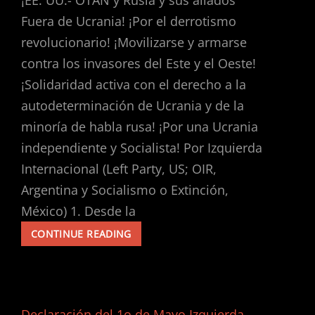
Fuera de Ucrania! ¡Por el derrotismo
revolucionario! ¡Movilizarse y armarse
contra los invasores del Este y el Oeste!
¡Solidaridad activa con el derecho a la
autodeterminación de Ucrania y de la
minoría de habla rusa! ¡Por una Ucrania
independiente y Socialista! Por Izquierda
Internacional (Left Party, US; OIR,
Argentina y Socialismo o Extinción,
México) 1. Desde la
TESIS
CONTINUE READING
SOBRE
LA
GUERRA:
DOS
BLOQUES
Declaración del 1o de Mayo Izquierda