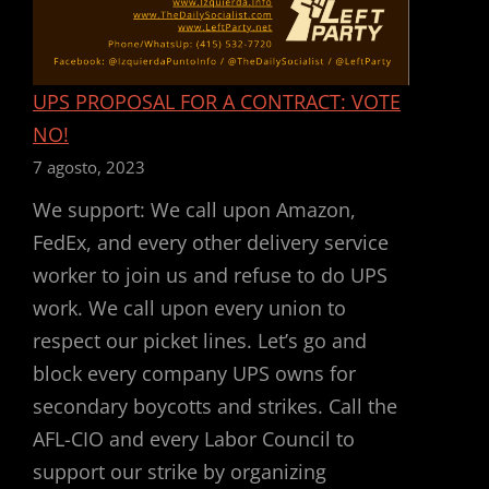
MOVIMIENTO
OBRERO
UPS PROPOSAL FOR A CONTRACT: VOTE
NO!
7 agosto, 2023
We support: We call upon Amazon,
FedEx, and every other delivery service
worker to join us and refuse to do UPS
work. We call upon every union to
respect our picket lines. Let’s go and
block every company UPS owns for
secondary boycotts and strikes. Call the
AFL-CIO and every Labor Council to
support our strike by organizing