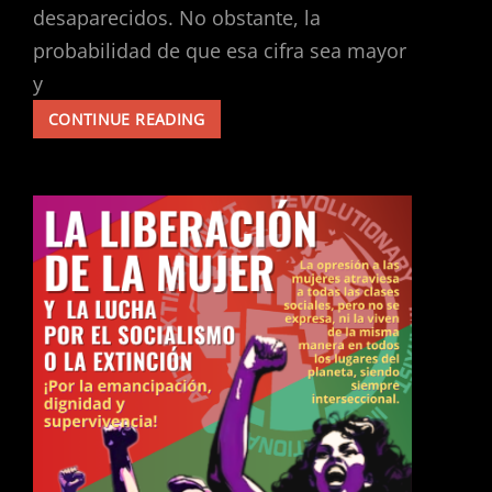
desaparecidos. No obstante, la
probabilidad de que esa cifra sea mayor
y
¡SOLIDARIDAD
CONTINUE READING
URGENTE
CON
LA
COSTA
DE
GUERRERO!