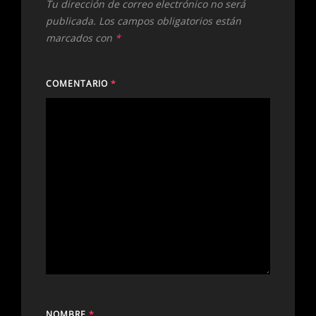
Tu dirección de correo electrónico no será
publicada.
Los campos obligatorios están
marcados con
*
COMENTARIO
*
NOMBRE
*