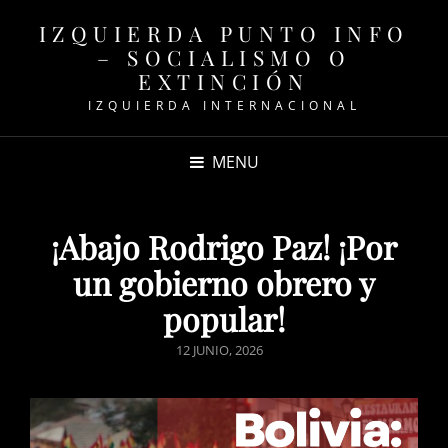
IZQUIERDA PUNTO INFO
– SOCIALISMO O
EXTINCIÓN
IZQUIERDA INTERNACIONAL
MENU
¡Abajo Rodrigo Paz! ¡Por
un gobierno obrero y
popular!
POSTED
12 JUNIO, 2026
ON