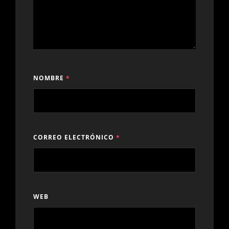
NOMBRE
*
CORREO ELECTRÓNICO
*
WEB