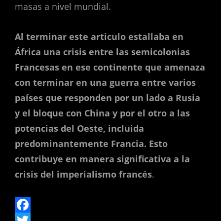
masas a nivel mundial.
Al terminar este articulo estallaba en
África una crisis entre las semicolonias
Francesas en ese continente que amenaza
con terminar en una guerra entre varios
países que responden por un lado a Rusia
y el bloque con China y por el otro a las
potencias del Oeste, incluida
predominantemente Francia. Esto
contribuye en manera significativa a la
crisis del imperialismo francés
.
F