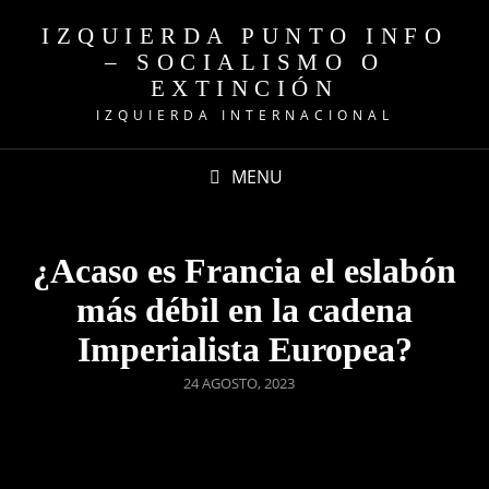
IZQUIERDA PUNTO INFO
– SOCIALISMO O
EXTINCIÓN
IZQUIERDA INTERNACIONAL
MENU
¿Acaso es Francia el eslabón
más débil en la cadena
Imperialista Europea?
POSTED
24 AGOSTO, 2023
ON