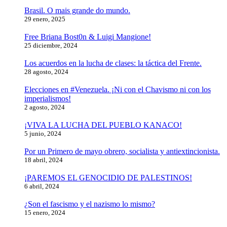
Brasil. O mais grande do mundo.
29 enero, 2025
Free Briana Bost0n & Luigi Mangione!
25 diciembre, 2024
Los acuerdos en la lucha de clases: la táctica del Frente.
28 agosto, 2024
Elecciones en #Venezuela. ¡Ni con el Chavismo ni con los
imperialismos!
2 agosto, 2024
¡VIVA LA LUCHA DEL PUEBLO KANACO!
5 junio, 2024
Por un Primero de mayo obrero, socialista y antiextincionista.
18 abril, 2024
¡PAREMOS EL GENOCIDIO DE PALESTINOS!
6 abril, 2024
¿Son el fascismo y el nazismo lo mismo?
15 enero, 2024