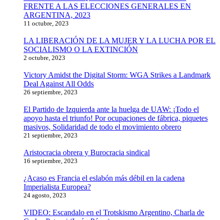
FRENTE A LAS ELECCIONES GENERALES EN
ARGENTINA, 2023
11 octubre, 2023
LA LIBERACIÓN DE LA MUJER Y LA LUCHA POR EL
SOCIALISMO O LA EXTINCIÓN
2 octubre, 2023
Victory Amidst the Digital Storm: WGA Strikes a Landmark
Deal Against All Odds
26 septiembre, 2023
El Partido de Izquierda ante la huelga de UAW: ¡Todo el
apoyo hasta el triunfo! Por ocupaciones de fábrica, piquetes
masivos, Solidaridad de todo el movimiento obrero
21 septiembre, 2023
Aristocracia obrera y Burocracia sindical
16 septiembre, 2023
¿Acaso es Francia el eslabón más débil en la cadena
Imperialista Europea?
24 agosto, 2023
VIDEO: Escandalo en el Trotskismo Argentino, Charla de