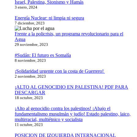
Israel, Palestina, Sionismo y Hamás
3 enero, 2024
Energía Nuclear: ni limpia ni segura
7 diciembre, 2023
Frente a la policrisis, un programa revolucionario para el
Agua
29 noviembre, 2023
#Sudán: El futuro es Somalía
8 noviembre, 2023
¡Solidaridad urgente con la costa de Guerrero!
2 noviembre, 2023
¡ALTO AL GENOCIDIO EN PALESTINA! PDF PARA
DESCARGAR
18 octubre, 2023
¡Alto al genocidio contra los palestinos! ¡Abajo el
fundamentalismo musulmán y judío! Estado palestino, laico,
multirracial, multiétnico y socialista
11 octubre, 2023
POSICION DE IZQUIERDA INTERNACIONAL