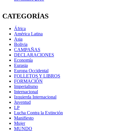
CATEGORÍAS
África
América Latina
Asia
Bolivia
CAMPAÑAS
DECLARACIONES
Economía
Eurasia
Europa Occidental
FOLLETOS Y LIBROS
FORMACIÓN
Imperialismo
Internacional
Izquierda Internacional
Juventud
LP
Lucha Contra la Extinción
Manifiesto
Mujer
MUNDO