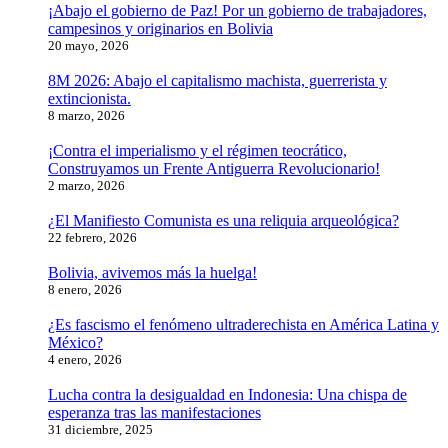
¡Abajo el gobierno de Paz! Por un gobierno de trabajadores,
campesinos y originarios en Bolivia
20 mayo, 2026
8M 2026: Abajo el capitalismo machista, guerrerista y
extincionista.
8 marzo, 2026
¡Contra el imperialismo y el régimen teocrático,
Construyamos un Frente Antiguerra Revolucionario!
2 marzo, 2026
¿El Manifiesto Comunista es una reliquia arqueológica?
22 febrero, 2026
Bolivia, avivemos más la huelga!
8 enero, 2026
¿Es fascismo el fenómeno ultraderechista en América Latina y
México?
4 enero, 2026
Lucha contra la desigualdad en Indonesia: Una chispa de
esperanza tras las manifestaciones
31 diciembre, 2025