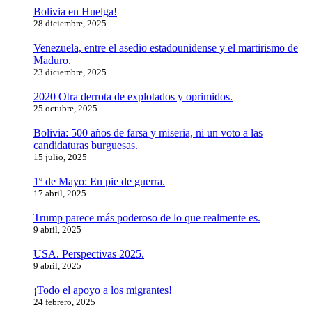
Bolivia en Huelga!
28 diciembre, 2025
Venezuela, entre el asedio estadounidense y el martirismo de
Maduro.
23 diciembre, 2025
2020 Otra derrota de explotados y oprimidos.
25 octubre, 2025
Bolivia: 500 años de farsa y miseria, ni un voto a las
candidaturas burguesas.
15 julio, 2025
1º de Mayo: En pie de guerra.
17 abril, 2025
Trump parece más poderoso de lo que realmente es.
9 abril, 2025
USA. Perspectivas 2025.
9 abril, 2025
¡Todo el apoyo a los migrantes!
24 febrero, 2025