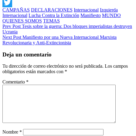
Facebook
Categories
CAMPAÑAS
DECLARACIONES
Internacional
Izquierda
Twitter
Internacional
Lucha Contra la Extinción
Manifiesto
MUNDO
QUIENES SOMOS
TEMAS
Navegación
Previous
Prev Post
Tesis sobre la guerra: Dos bloques imperialistas destruyen
Post
Ucrania
de
Next
Next Post
Manifiesto por una Nueva Internacional Marxista
entradas
Post
Revolucionaria y Anti-Extincionista
Deja un comentario
Tu dirección de correo electrónico no será publicada.
Los campos
obligatorios están marcados con
*
Comentario
*
Nombre
*