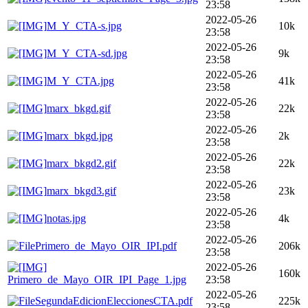
23:58
2022-05-26
M_Y_CTA-s.jpg
10k
23:58
2022-05-26
M_Y_CTA-sd.jpg
9k
23:58
2022-05-26
M_Y_CTA.jpg
41k
23:58
2022-05-26
marx_bkgd.gif
22k
23:58
2022-05-26
marx_bkgd.jpg
2k
23:58
2022-05-26
marx_bkgd2.gif
22k
23:58
2022-05-26
marx_bkgd3.gif
23k
23:58
2022-05-26
notas.jpg
4k
23:58
2022-05-26
Primero_de_Mayo_OIR_IPI.pdf
206k
23:58
2022-05-26
160k
Primero_de_Mayo_OIR_IPI_Page_1.jpg
23:58
2022-05-26
SegundaEdicionEleccionesCTA.pdf
225k
23:58