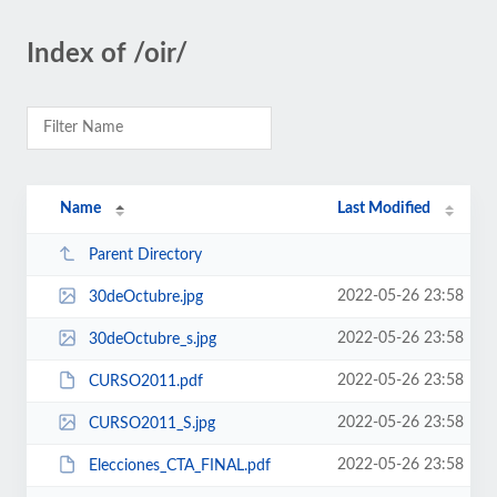
Index of /oir/
Name
Last Modified
Parent Directory
2022-05-26 23:58
30deOctubre.jpg
2022-05-26 23:58
30deOctubre_s.jpg
2022-05-26 23:58
CURSO2011.pdf
2022-05-26 23:58
CURSO2011_S.jpg
2022-05-26 23:58
Elecciones_CTA_FINAL.pdf